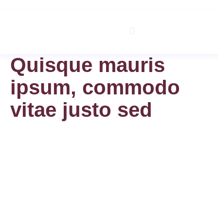
Quisque mauris
m
ipsum, commodo
vitae justo sed