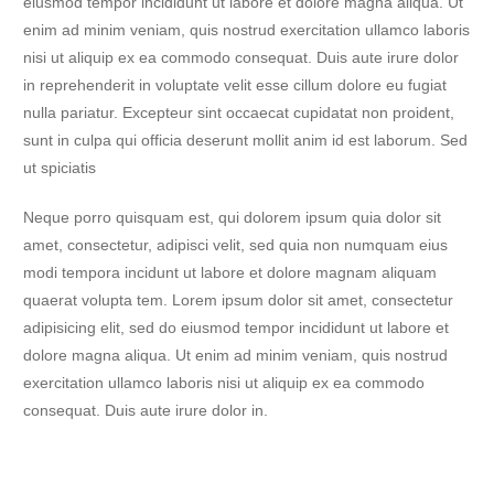
eiusmod tempor incididunt ut labore et dolore magna aliqua. Ut
enim ad minim veniam, quis nostrud exercitation ullamco laboris
nisi ut aliquip ex ea commodo consequat. Duis aute irure dolor
in reprehenderit in voluptate velit esse cillum dolore eu fugiat
nulla pariatur. Excepteur sint occaecat cupidatat non proident,
sunt in culpa qui officia deserunt mollit anim id est laborum. Sed
ut spiciatis
Neque porro quisquam est, qui dolorem ipsum quia dolor sit
amet, consectetur, adipisci velit, sed quia non numquam eius
modi tempora incidunt ut labore et dolore magnam aliquam
quaerat volupta tem. Lorem ipsum dolor sit amet, consectetur
adipisicing elit, sed do eiusmod tempor incididunt ut labore et
dolore magna aliqua. Ut enim ad minim veniam, quis nostrud
exercitation ullamco laboris nisi ut aliquip ex ea commodo
consequat. Duis aute irure dolor in.