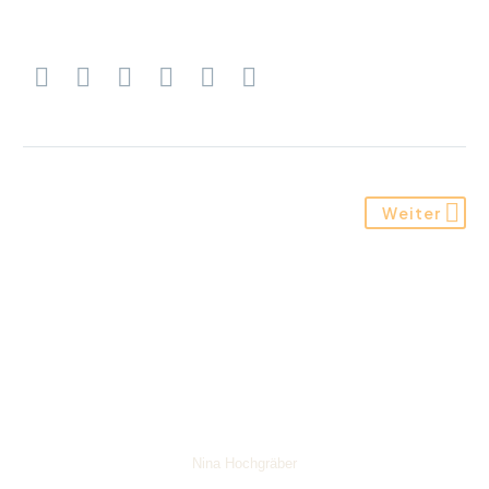
Weiter
Nina Hochgräber