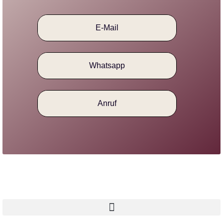
E-Mail
Whatsapp
Anruf
Navigation