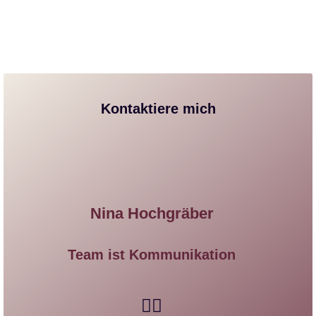
Kontaktiere mich
Nina Hochgräber
Team ist Kommunikation​