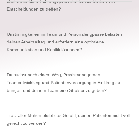
starke und klare Führungspersönlichkeit zu bleiben und
Entscheidungen zu treffen?
Unstimmigkeiten im Team und Personalengpässe belasten
deinen Arbeitsalltag und erfordern eine optimierte
Kommunikation und Konfliktlösungen?
Du suchst nach einem Weg, Praxismanagement,
Teamentwicklung und Patientenversorgung in Einklang zu
bringen und deinem Team eine Struktur zu geben?
Trotz aller Mühen bleibt das Gefühl, deinen Patienten nicht voll
gerecht zu werden?