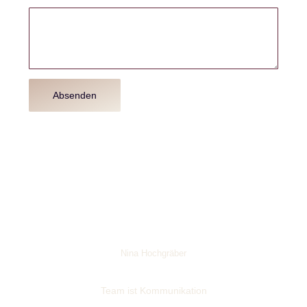
Absenden
Nina Hochgräber
Team ist Kommunikation