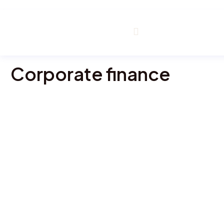
Corporate finance
m