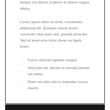
tempor inci didunt ut labore et dolore magna
aliqua.
Lorem ipsum dolor sit amet, consectetur
adipiscing elit. Quisque mauris ipsum,
commodo vitae justo sed, gravida porta leo.
Sed sit amet urna tortor donec eu ligula
lorem:
Fusce vehicula egestas congue
Sed justo est, laoreet at suscipit semper
vel metus
Etiam vel odio odio in imperdiet cursus
mauris