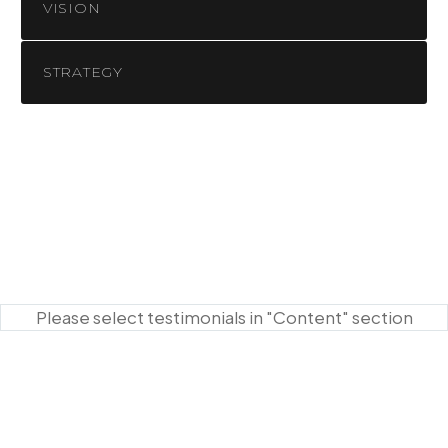
VISION
STRATEGY
Please select testimonials in "Content" section