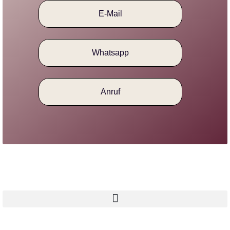
E-Mail
Whatsapp
Anruf
Navigation