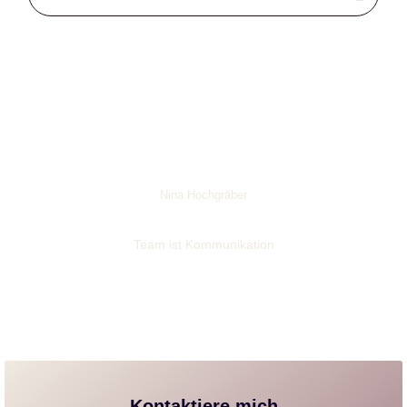
Nina Hochgräber
Team ist Kommunikation
Kontaktiere mich