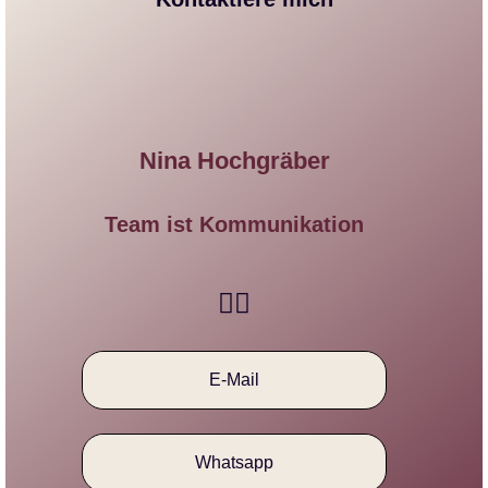
Nina Hochgräber
Team ist Kommunikation​
E-Mail
Whatsapp